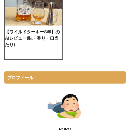
【ワイルドターキー8年】の
AIレビュー(味・香り・口当
たり)
プロフィール
POPO