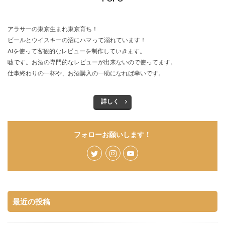
アラサーの東京生まれ東京育ち！
ビールとウイスキーの沼にハマって溺れています！
AIを使って客観的なレビューを制作していきます。
嘘です。お酒の専門的なレビューが出来ないので使ってます。
仕事終わりの一杯や、お酒購入の一助になれば幸いです。
詳しく
フォローお願いします！
最近の投稿