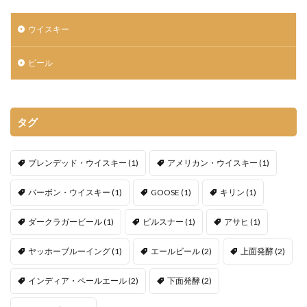
ウイスキー
ビール
タグ
ブレンデッド・ウイスキー
(1)
アメリカン・ウイスキー
(1)
バーボン・ウイスキー
(1)
GOOSE
(1)
キリン
(1)
ダークラガービール
(1)
ピルスナー
(1)
アサヒ
(1)
ヤッホーブルーイング
(1)
エールビール
(2)
上面発酵
(2)
インディア・ペールエール
(2)
下面発酵
(2)