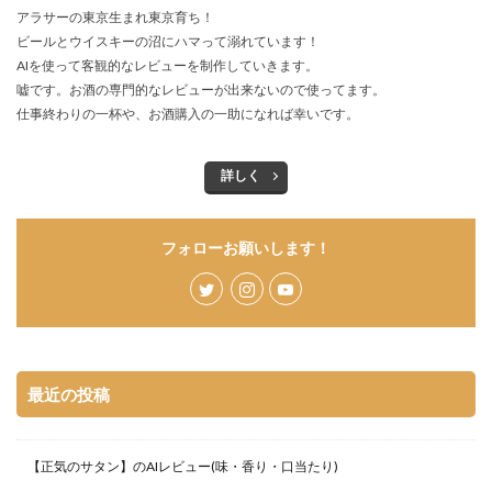
アラサーの東京生まれ東京育ち！
ビールとウイスキーの沼にハマって溺れています！
AIを使って客観的なレビューを制作していきます。
嘘です。お酒の専門的なレビューが出来ないので使ってます。
仕事終わりの一杯や、お酒購入の一助になれば幸いです。
詳しく
フォローお願いします！
最近の投稿
【正気のサタン】のAIレビュー(味・香り・口当たり)