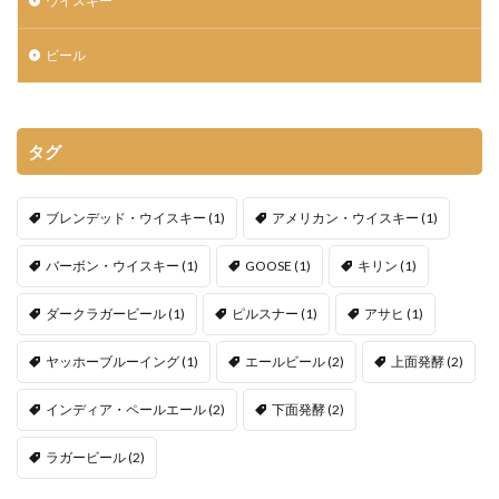
ウイスキー
ビール
タグ
ブレンデッド・ウイスキー
(1)
アメリカン・ウイスキー
(1)
バーボン・ウイスキー
(1)
GOOSE
(1)
キリン
(1)
ダークラガービール
(1)
ピルスナー
(1)
アサヒ
(1)
ヤッホーブルーイング
(1)
エールビール
(2)
上面発酵
(2)
インディア・ペールエール
(2)
下面発酵
(2)
ラガービール
(2)